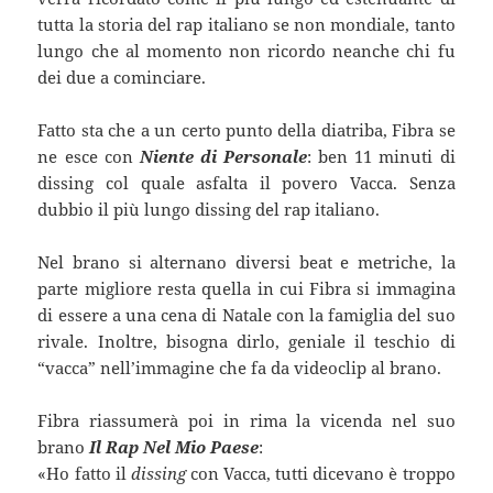
tutta la storia del rap italiano se non mondiale, tanto
lungo che al momento non ricordo neanche chi fu
dei due a cominciare.
Fatto sta che a un certo punto della diatriba, Fibra se
ne esce con
Niente di Personale
: ben 11 minuti di
dissing col quale asfalta il povero Vacca. Senza
dubbio il più lungo dissing del rap italiano.
Nel brano si alternano diversi beat e metriche, la
parte migliore resta quella in cui Fibra si immagina
di essere a una cena di Natale con la famiglia del suo
rivale. Inoltre, bisogna dirlo, geniale il teschio di
“vacca” nell’immagine che fa da videoclip al brano.
Fibra riassumerà poi in rima la vicenda nel suo
brano
Il Rap Nel Mio Paese
:
«Ho fatto il
dissing
con Vacca, tutti dicevano è troppo