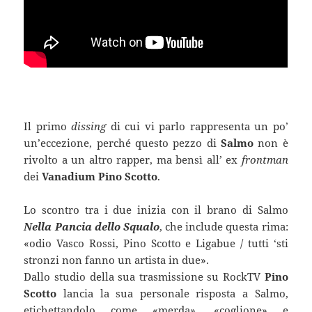
Il primo
dissing
di cui vi parlo rappresenta un po’
un’eccezione, perché questo pezzo di
Salmo
non è
rivolto a un altro rapper, ma bensì all’ ex
frontman
dei
Vanadium
Pino Scotto
.
Lo scontro tra i due inizia con il brano di Salmo
Nella Pancia dello Squalo
, che include questa rima:
«odio Vasco Rossi, Pino Scotto e Ligabue / tutti ‘sti
stronzi non fanno un artista in due».
Dallo studio della sua trasmissione su RockTV
Pino
Scotto
lancia la sua personale risposta a Salmo,
etichettandolo come «merda», «coglione» e