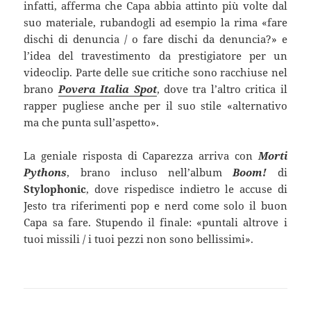
infatti, afferma che Capa abbia attinto più volte dal
suo materiale, rubandogli ad esempio la rima «fare
dischi di denuncia / o fare dischi da denuncia?» e
l’idea del travestimento da prestigiatore per un
videoclip. Parte delle sue critiche sono racchiuse nel
brano
Povera Italia Spot
, dove tra l’altro critica il
rapper pugliese anche per il suo stile «alternativo
ma che punta sull’aspetto».
La geniale risposta di Caparezza arriva con
Morti
Pythons
, brano incluso nell’album
Boom
!
di
Stylophonic
, dove rispedisce indietro le accuse di
Jesto tra riferimenti pop e nerd come solo il buon
Capa sa fare. Stupendo il finale: «puntali altrove i
tuoi missili / i tuoi pezzi non sono bellissimi».