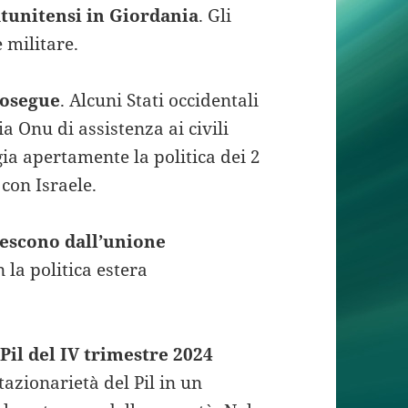
tatunitensi in Giordania
. Gli
 militare.
prosegue
. Alcuni Stati occidentali
 Onu di assistenza ai civili
gia apertamente la politica dei 2
 con Israele.
o escono dall’unione
 la politica estera
l
Pil del IV trimestre 2024
stazionarietà del Pil in un