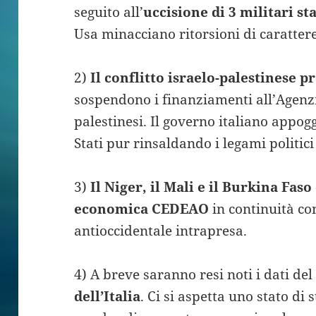
seguito all’
uccisione di 3 militari s
Usa minacciano ritorsioni di carattere
2)
Il conflitto israelo-palestinese 
sospendono i finanziamenti all’Agenzia
palestinesi. Il governo italiano appog
Stati pur rinsaldando i legami politici
3)
Il Niger, il Mali e il Burkina Fas
economica CEDEAO
in continuità con
antioccidentale intrapresa.
4) A breve saranno resi noti i dati de
dell’Italia
. Ci si aspetta uno stato di 