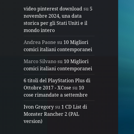
video pinterest download
su
5
novembre 2024, una data
storica per gli Stati Uniti e il
mondo intero
Andrea Paone
su
10 Migliori
comici italiani contemporanei
Marco Silvano
su
10 Migliori
comici italiani contemporanei
6 titoli del PlayStation Plus di
Ottobre 2017 - XCose
su
10
cose rimandate a settembre
Ivon Gregory
su
1 CD List di
Monster Rancher 2 (PAL
version)