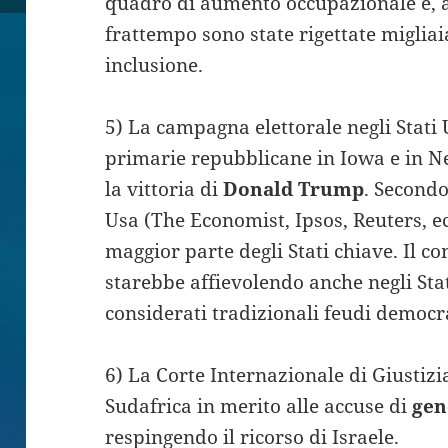
quadro di aumento occupazionale e, a
frattempo sono state rigettate miglia
inclusione.
5) La campagna elettorale negli Stati 
primarie repubblicane in Iowa e in 
la vittoria di
Donald Trump
. Secondo
Usa (The Economist, Ipsos, Reuters, ecc
maggior parte degli Stati chiave. Il c
starebbe affievolendo anche negli Stat
considerati tradizionali feudi democra
6) La Corte Internazionale di Giustizia
Sudafrica in merito alle accuse di
gen
respingendo il ricorso di Israele.