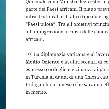
Quirinale con i Ministri degli esteri e
parte dei Paesi africani. Il piano pre
infrastrutturali e di altro tipo da ero
“Paesi pilota”. Tra gli obiettivi princi
all’immigrazione a causa delle condiz
africani.
10) La diplomazia vaticana è al lavoro
Medio Oriente
e in altri scenari di co
espresso cordoglio e vicinanza ai pare
in Turchia ai danni di una Chiesa catto
Erdogan ha promesso che saranno eff
in merito.