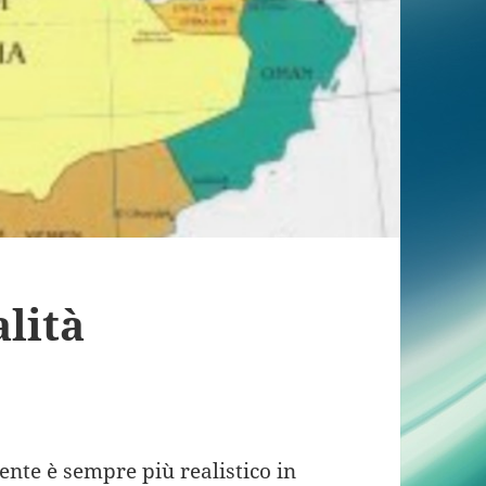
alità
iente è sempre più realistico in