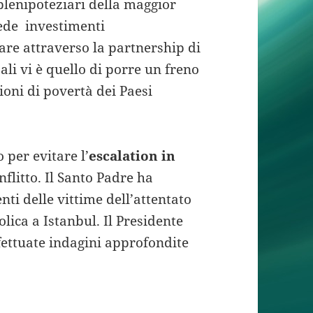
 plenipoteziari della maggior
vede investimenti
gare attraverso la partnership di
pali vi è quello di porre un freno
ioni di povertà dei Paesi
 per evitare l’
escalation in
nflitto. Il Santo Padre ha
nti delle vittime dell’attentato
lica a Istanbul. Il Presidente
ettuate indagini approfondite