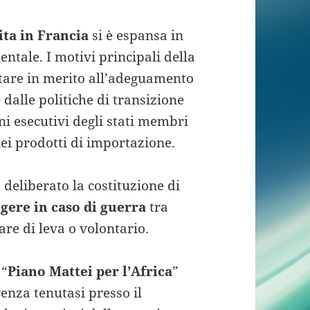
ita in Francia
si è espansa in
entale. I motivi principali della
ntare in merito all’adeguamento
 dalle politiche di transizione
ni esecutivi degli stati membri
ei prodotti di importazione.
a deliberato la costituzione di
ingere in caso di guerra
tra
are di leva o volontario.
 “
Piano Mattei per l’Africa
”
enza tenutasi presso il