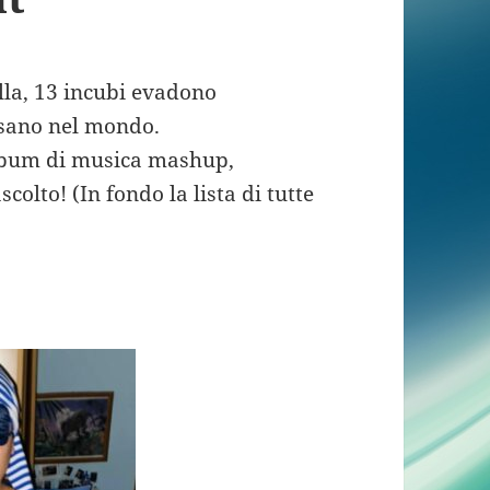
la, 13 incubi evadono
ersano nel mondo.
lbum di musica mashup,
olto! (In fondo la lista di tutte