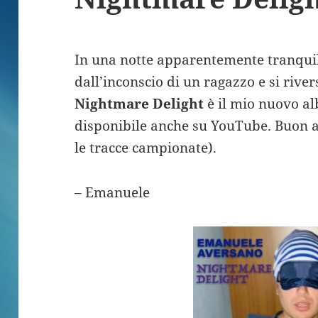
In una notte apparentemente tranquil
dall’inconscio di un ragazzo e si riv
Nightmare Delight
è il mio nuovo a
disponibile anche su YouTube. Buon asc
le tracce campionate).
– Emanuele