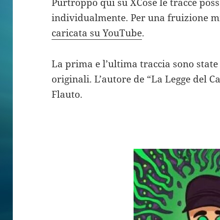
Purtroppo qui su XCose le tracce poss
individualmente. Per una fruizione mi
caricata su YouTube
.
La prima e l’ultima traccia sono state
originali. L’autore de “La Legge del C
Flauto.