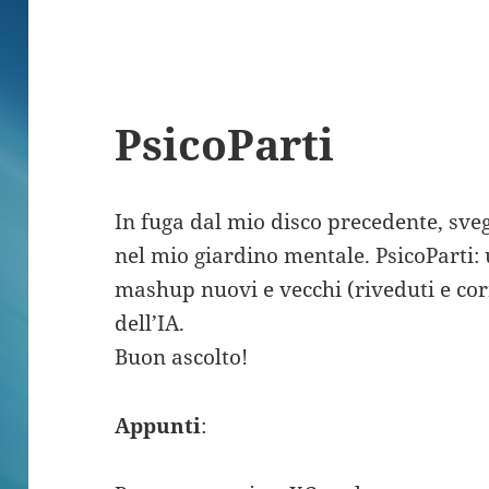
PsicoParti
In fuga dal mio disco precedente, sveg
nel mio giardino mentale. PsicoParti: 
mashup nuovi e vecchi (riveduti e corr
dell’IA.
Buon ascolto!
Appunti
: