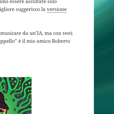
ono essere ascoltate solo
gliore suggerisco la
versione
 musicate da un’IA, ma con testi
appello” è il mio amico Roberto