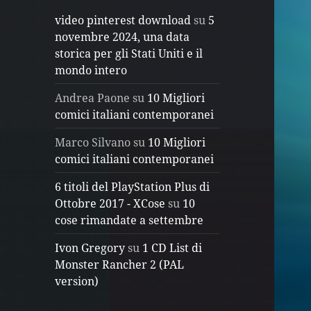
video pinterest download
su
5
novembre 2024, una data
storica per gli Stati Uniti e il
mondo intero
Andrea Paone
su
10 Migliori
comici italiani contemporanei
Marco Silvano
su
10 Migliori
comici italiani contemporanei
6 titoli del PlayStation Plus di
Ottobre 2017 - XCose
su
10
cose rimandate a settembre
Ivon Gregory
su
1 CD List di
Monster Rancher 2 (PAL
version)