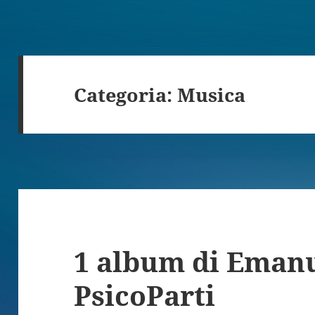
Categoria:
Musica
1 album di Emanu
PsicoParti