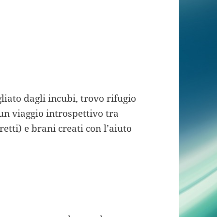
liato dagli incubi, trovo rifugio
un viaggio introspettivo tra
etti) e brani creati con l’aiuto