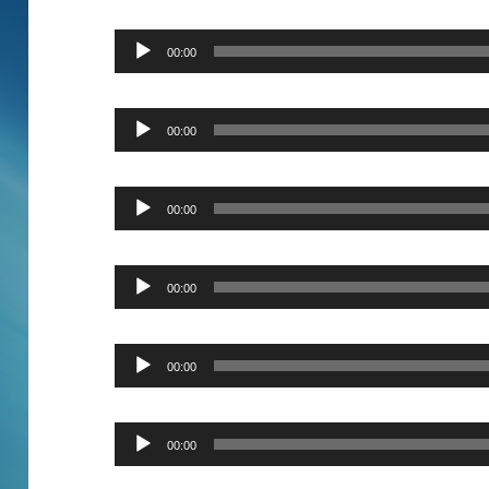
Player
Audio
00:00
Player
Audio
00:00
Player
Audio
00:00
Player
Audio
00:00
Player
Audio
00:00
Player
Audio
00:00
Player