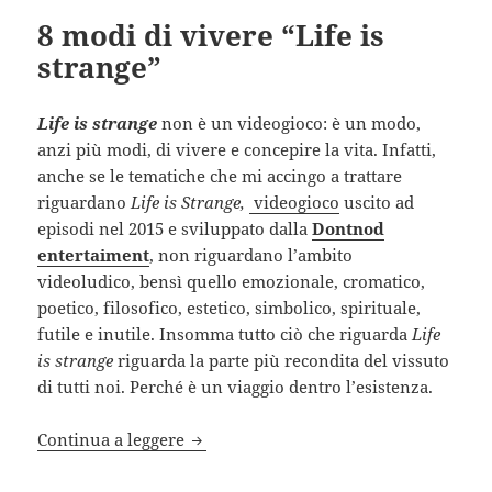
8 modi di vivere “Life is
strange”
Life
is
strange
non è un videogioco: è un modo,
anzi più modi, di vivere e concepire la vita. Infatti,
anche se le tematiche che mi accingo a trattare
riguardano
Life is Strange,
videogioco
uscito ad
episodi nel 2015 e sviluppato dalla
Dontnod
entertaiment
, non riguardano l’ambito
videoludico, bensì quello emozionale, cromatico,
poetico, filosofico, estetico, simbolico, spirituale,
futile e inutile. Insomma tutto ciò che riguarda
Life
is strange
riguarda la parte più recondita del vissuto
di tutti noi. Perché è un viaggio dentro l’esistenza.
8 modi di vivere “Life is strange”
Continua a leggere