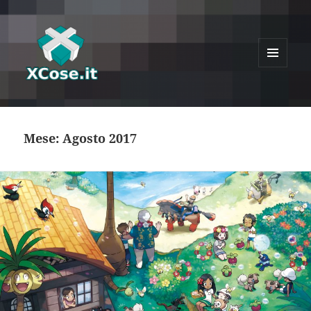
MENU
E
XCose
WIDGET
Mese:
Agosto 2017