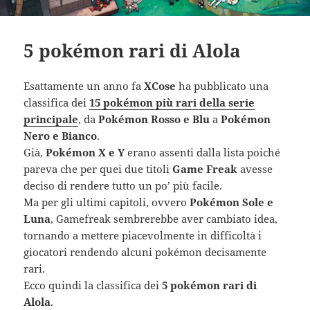
5 pokémon rari di Alola
Esattamente un anno fa
XCose
ha pubblicato una
classifica dei
15 pokémon più rari della serie
principale
, da
Pokémon Rosso e Blu
a
Pokémon
Nero e Bianco
.
Già,
Pokémon X e Y
erano assenti dalla lista poiché
pareva che per quei due titoli
Game Freak
avesse
deciso di rendere tutto un po’ più facile.
Ma per gli ultimi capitoli, ovvero
Pokémon Sole e
Luna
, Gamefreak sembrerebbe aver cambiato idea,
tornando a mettere piacevolmente in difficoltà i
giocatori rendendo alcuni pokémon decisamente
rari.
Ecco quindi la classifica dei
5 pokémon rari di
Alola
.