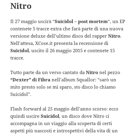
Nitro
Il 27 maggio uscirà “
Suicidol – post mortem
“, un EP
contenete 5 tracce extra che farà parte di una nuova
versione deluxe dell’ultimo disco del rapper
Nitro
.
Nell’attesa, XCose.it presenta la recensione di
Suicidol
, uscito il 26 maggio 2015 e contenete 15
tracce.
Tutto parte da un verso cantato da
Nitro
nel pezzo
“Dexter” di Fibra
nell’album Squallor: “sarò un
mito presto solo se mi sparo, sto disco lo chiamo
Suicidol”.
Flash forward al 25 maggio dell’anno scorso: ecco
quindi uscire
Suicidol
, un disco dove Nitro ci
accompagna in un viaggio alla scoperta di certi
aspetti più nascosti e introspettivi della vita di un