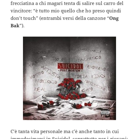
frecciatina a chi magari tenta di salire sul carro del
vincitore: “è tutto mio quello che ho preso quindi
don’t touch” (entrambi versi della canzone “
Ong
Bak
”).
C’è tanta vita personale ma c’è anche tanto in cui
immedesimarsi in Suicidol, soprattutto per i giovani: