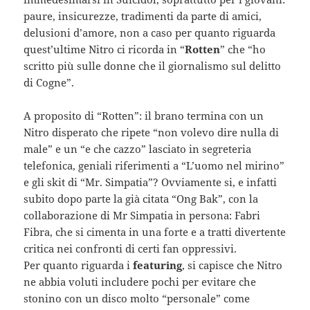
paure, insicurezze, tradimenti da parte di amici,
delusioni d’amore, non a caso per quanto riguarda
quest’ultime Nitro ci ricorda in “
Rotten
” che “ho
scritto più sulle donne che il giornalismo sul delitto
di Cogne”.
A proposito di “Rotten”: il brano termina con un
Nitro disperato che ripete “non volevo dire nulla di
male” e un “e che cazzo” lasciato in segreteria
telefonica, geniali riferimenti a “L’uomo nel mirino”
e gli skit di “Mr. Simpatia”? Ovviamente si, e infatti
subito dopo parte la già citata “Ong Bak”, con la
collaborazione di Mr Simpatia in persona: Fabri
Fibra, che si cimenta in una forte e a tratti divertente
critica nei confronti di certi fan oppressivi.
Per quanto riguarda i
featuring
, si capisce che Nitro
ne abbia voluti includere pochi per evitare che
stonino con un disco molto “personale” come