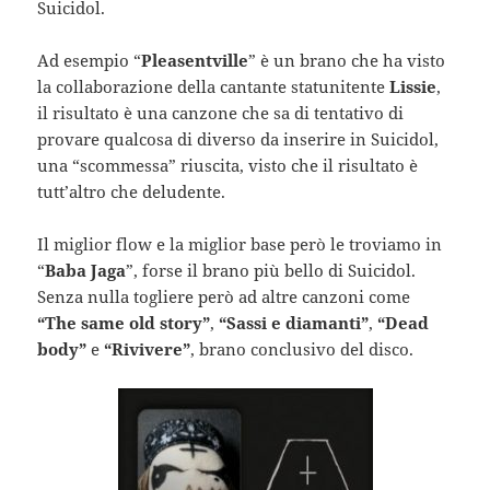
Suicidol.
Ad esempio “
Pleasentville
” è un brano che ha visto
la collaborazione della cantante statunitente
Lissie
,
il risultato è una canzone che sa di tentativo di
provare qualcosa di diverso da inserire in Suicidol,
una “scommessa” riuscita, visto che il risultato è
tutt’altro che deludente.
Il miglior flow e la miglior base però le troviamo in
“
Baba Jaga
”, forse il brano più bello di Suicidol.
Senza nulla togliere però ad altre canzoni come
“The same old story”
,
“Sassi e diamanti”
,
“Dead
body”
e
“Rivivere”
, brano conclusivo del disco.