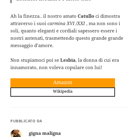
Ah la finezza.. il nostro amato
Catullo
ci dimostra
attraverso i suoi
carmina XVI /XXI
, ma non sono i
soli,
quanto eleganti e cordiali sapessero essere i
nostri antenati, trasmettendo questo grande grande
messaggio d’amore.
Non stupiamoci poi se
Lesbia
, la donna di cui era
innamorato, non voleva copulare con lui!
Amazon
Wikipedia
PUBBLICATO DA
gigna maligna