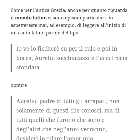
Come per l’antica Grecia, anche per quanto riguarda
il
mondo latino
ci sono episodi particolari. Vi
aspettereste mai, ad esempio, di leggere all’inizio di
un canto latino parole del tipo
Io ve lo ficcherò su per il culo e poi in
bocca,
Aurelio succhiacazzi e Furio frocia
sfondata
oppure
Aurelio, padre di tutti gli arrapati, non
solamente di questi che conosci, ma di
tutti quelli
che furono che sono e
degl’altri che negl’anni verranno,
desideri inculare l’amor mio