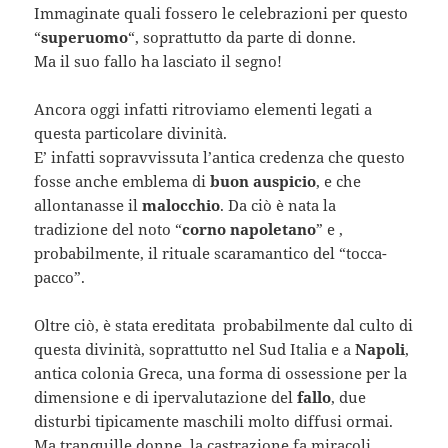
Immaginate quali fossero le celebrazioni per questo
“
superuomo
“, soprattutto da parte di donne.
Ma il suo fallo ha lasciato il segno!
Ancora oggi infatti ritroviamo elementi legati a
questa particolare divinità.
E’ infatti sopravvissuta l’antica credenza che questo
fosse anche emblema di
buon auspicio
, e che
allontanasse il
malocchio
. Da ciò è nata la
tradizione del noto “
corno napoletano
” e ,
probabilmente, il rituale scaramantico del “tocca-
pacco”.
Oltre ciò, è stata ereditata probabilmente dal culto di
questa divinità, soprattutto nel Sud Italia e a
Napoli
,
antica colonia Greca, una forma di ossessione per la
dimensione e di ipervalutazione del
fallo
, due
disturbi tipicamente maschili molto diffusi ormai.
Ma tranquille donne, la castrazione fa miracoli.