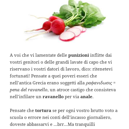
A voi che vi lamentate delle
punizioni
inflitte dai
vostri genitori o delle grandi lavate di capo che vi
riservano i vostri datori di lavoro, dico: ritenetevi
fortunati! Pensate a quei poveri esseri che
nell’antica Grecia erano soggetti alla
ραφανιδωσις =
pena del ravanello
, un atroce castigo che consisteva
nell’infilare un
ravanello
per via
anale
.
Pensate che
tortura
se per ogni vostro brutto voto a
scuola o errore nei conti dell’incasso giornaliero,
doveste abbassarvi e …brr…Ma tranquilli