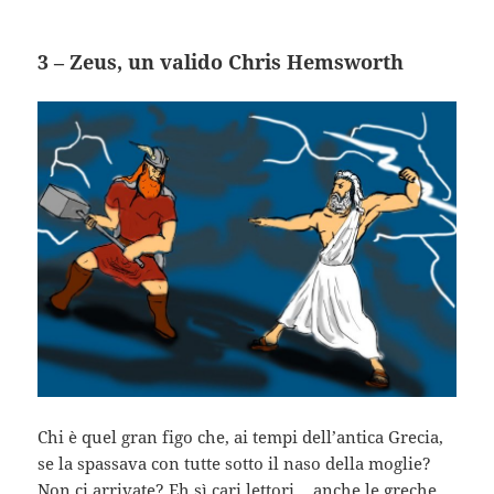
3 – Zeus, un valido Chris Hemsworth
Chi è quel gran figo che, ai tempi dell’antica Grecia,
se la spassava con tutte sotto il naso della moglie?
Non ci arrivate? Eh sì cari lettori… anche le greche