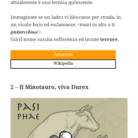
attualmente è una tecnica quiescente.
Immaginate se un ladro vi bloccasse per strada, in
un vicolo buio ed esclamasse: <mani in alto o ti
ραφανιδοω
!>.
Già il nome suscita sofferenza ed incute
terrore
.
Amazon
Wikipedia
2 – Il Minotauro, viva Durex