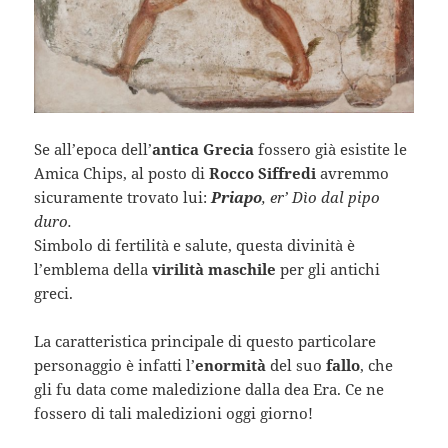
Se all’epoca dell’
antica Grecia
fossero già esistite le
Amica Chips, al posto di
Rocco Siffredi
avremmo
sicuramente trovato lui:
Priapo
, er’ Dìo dal pipo
duro.
Simbolo di fertilità e salute, questa divinità è
l’emblema della
virilità maschile
per gli antichi
greci.
La caratteristica principale di questo particolare
personaggio è infatti l’
enormità
del suo
fallo
, che
gli fu data come maledizione dalla dea Era. Ce ne
fossero di tali maledizioni oggi giorno!