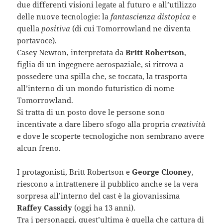
due differenti visioni legate al futuro e all’utilizzo
delle nuove tecnologie: la
fantascienza distopica
e
quella
positiva
(di cui Tomorrowland ne diventa
portavoce).
Casey Newton, interpretata da
Britt Robertson
,
figlia di un ingegnere aerospaziale, si ritrova a
possedere una spilla che, se toccata, la trasporta
all’interno di un mondo futuristico di nome
Tomorrowland.
Si tratta di un posto dove le persone sono
incentivate a dare libero sfogo alla propria
creatività
e dove le scoperte tecnologiche non sembrano avere
alcun freno.
I protagonisti, Britt Robertson e
George Clooney
,
riescono a intrattenere il pubblico anche se la vera
sorpresa all’interno del cast è la giovanissima
Raffey Cassidy
(oggi ha 13 anni).
Tra i personaggi, quest’ultima è quella che cattura di