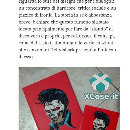
riguarda lo stile dei disegni che per i dialoghi:
un concentrato di hardcore, critica sociale e un
pizzico di ironia. La storia in sé è abbastanza
breve, è chiaro che questo fumetto sia stato
ideato principalmente per fare da “sfondo” al
disco vero e proprio, per rafforzare il concept,
come del resto testimoniano le varie citazioni
alle canzoni di Hellvisback presenti all’interno
di esso.