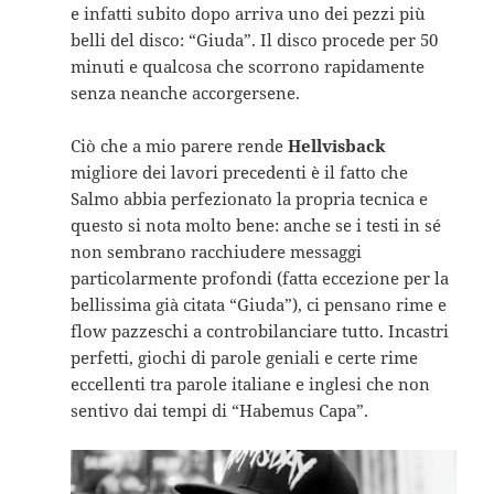
e infatti subito dopo arriva uno dei pezzi più
belli del disco: “Giuda”. Il disco procede per 50
minuti e qualcosa che scorrono rapidamente
senza neanche accorgersene.
Ciò che a mio parere rende
Hellvisback
migliore dei lavori precedenti è il fatto che
Salmo abbia perfezionato la propria tecnica e
questo si nota molto bene: anche se i testi in sé
non sembrano racchiudere messaggi
particolarmente profondi (fatta eccezione per la
bellissima già citata “Giuda”), ci pensano rime e
flow pazzeschi a controbilanciare tutto. Incastri
perfetti, giochi di parole geniali e certe rime
eccellenti tra parole italiane e inglesi che non
sentivo dai tempi di “Habemus Capa”.