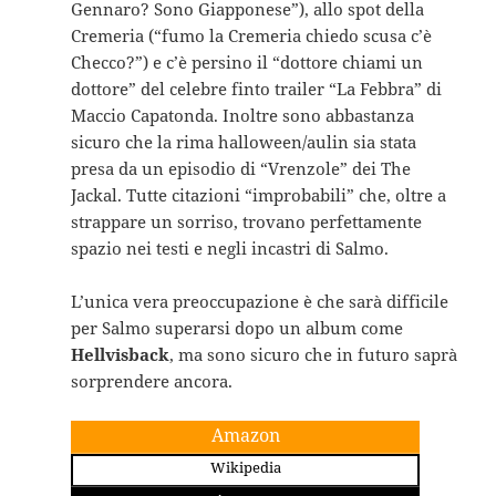
Gennaro? Sono Giapponese”), allo spot della
Cremeria (“fumo la Cremeria chiedo scusa c’è
Checco?”) e c’è persino il “dottore chiami un
dottore” del celebre finto trailer “La Febbra” di
Maccio Capatonda. Inoltre sono abbastanza
sicuro che la rima halloween/aulin sia stata
presa da un episodio di “Vrenzole” dei The
Jackal. Tutte citazioni “improbabili” che, oltre a
strappare un sorriso, trovano perfettamente
spazio nei testi e negli incastri di Salmo.
L’unica vera preoccupazione è che sarà difficile
per Salmo superarsi dopo un album come
Hellvisback
, ma sono sicuro che in futuro saprà
sorprendere ancora.
Amazon
Wikipedia