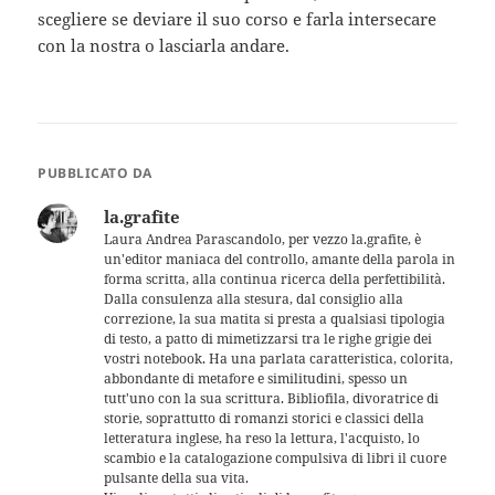
scegliere se deviare il suo corso e farla intersecare
con la nostra o lasciarla andare.
PUBBLICATO DA
la.grafite
Laura Andrea Parascandolo, per vezzo la.grafite, è
un'editor maniaca del controllo, amante della parola in
forma scritta, alla continua ricerca della perfettibilità.
Dalla consulenza alla stesura, dal consiglio alla
correzione, la sua matita si presta a qualsiasi tipologia
di testo, a patto di mimetizzarsi tra le righe grigie dei
vostri notebook. Ha una parlata caratteristica, colorita,
abbondante di metafore e similitudini, spesso un
tutt'uno con la sua scrittura. Bibliofila, divoratrice di
storie, soprattutto di romanzi storici e classici della
letteratura inglese, ha reso la lettura, l'acquisto, lo
scambio e la catalogazione compulsiva di libri il cuore
pulsante della sua vita.