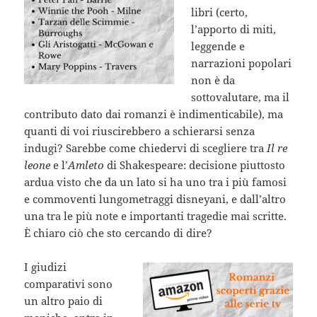
libri (certo,
l’apporto di miti,
leggende e
narrazioni popolari
non è da
sottovalutare, ma il
contributo dato dai romanzi è indimenticabile), ma
quanti di voi riuscirebbero a schierarsi senza
indugi? Sarebbe come chiedervi di scegliere tra
Il re
leone
e l’
Amleto
di Shakespeare: decisione piuttosto
ardua visto che da un lato si ha uno tra i più famosi
e commoventi lungometraggi disneyani, e dall’altro
una tra le più note e importanti tragedie mai scritte.
È chiaro ciò che sto cercando di dire?
I giudizi
comparativi sono
un altro paio di