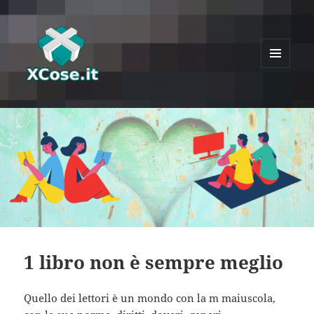
MENU
E
XCose
WIDGET
1 libro non è sempre meglio
Quello dei lettori è un mondo con la m maiuscola,