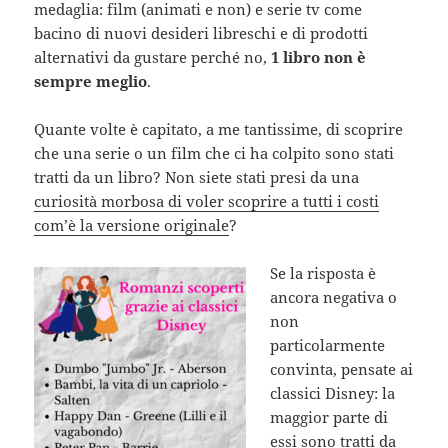
medaglia: film (animati e non) e serie tv come
bacino di nuovi desideri libreschi e di prodotti
alternativi da gustare perché no,
1 libro non è
sempre meglio
.
Quante volte è capitato, a me tantissime, di scoprire
che una serie o un film che ci ha colpito sono stati
tratti da un libro? Non siete stati presi da una
curiosità morbosa di voler scoprire a tutti i costi
com’è la versione originale
?
Se la risposta è
ancora negativa o
non
particolarmente
convinta, pensate ai
classici Disney: la
maggior parte di
essi sono tratti da