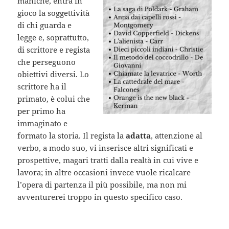
maniche, entra in
gioco la soggettività
di chi guarda e
legge e, soprattutto,
di scrittore e regista
che perseguono
obiettivi diversi. Lo
scrittore ha il
primato, è colui che
per primo ha
immaginato e
formato la storia. Il regista la
adatta
, attenzione al
verbo, a modo suo, vi inserisce altri significati e
prospettive, magari tratti dalla realtà in cui vive e
lavora; in altre occasioni invece vuole ricalcare
l’opera di partenza il più possibile, ma non mi
avventurerei troppo in questo specifico caso.