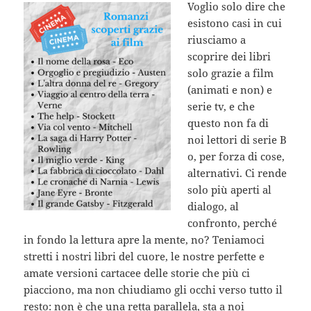
Voglio solo dire che
esistono casi in cui
riusciamo a
scoprire dei libri
solo grazie a film
(animati e non) e
serie tv, e che
questo non fa di
noi lettori di serie B
o, per forza di cose,
alternativi. Ci rende
solo più aperti al
dialogo, al
confronto, perché
in fondo la lettura apre la mente, no? Teniamoci
stretti i nostri libri del cuore, le nostre perfette e
amate versioni cartacee delle storie che più ci
piacciono, ma non chiudiamo gli occhi verso tutto il
resto: non è che una retta parallela, sta a noi