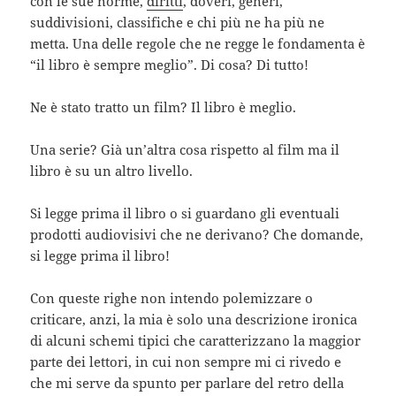
con le sue norme,
diritti
, doveri, generi,
suddivisioni, classifiche e chi più ne ha più ne
metta. Una delle regole che ne regge le fondamenta è
“il libro è sempre meglio”. Di cosa? Di tutto!
Ne è stato tratto un film? Il libro è meglio.
Una serie? Già un’altra cosa rispetto al film ma il
libro è su un altro livello.
Si legge prima il libro o si guardano gli eventuali
prodotti audiovisivi che ne derivano? Che domande,
si legge prima il libro!
Con queste righe non intendo polemizzare o
criticare, anzi, la mia è solo una descrizione ironica
di alcuni schemi tipici che caratterizzano la maggior
parte dei lettori, in cui non sempre mi ci rivedo e
che mi serve da spunto per parlare del retro della